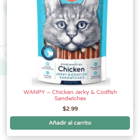
WANPY – Chicken Jerky & Codfish
Sandwiches
$
2.99
Añadir al carrito