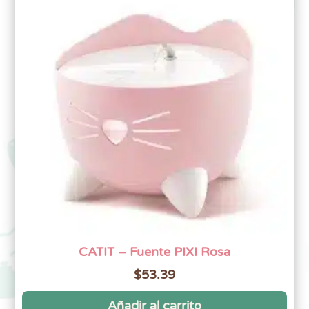
CATIT – Fuente PIXI Rosa
$
53.39
Añadir al carrito