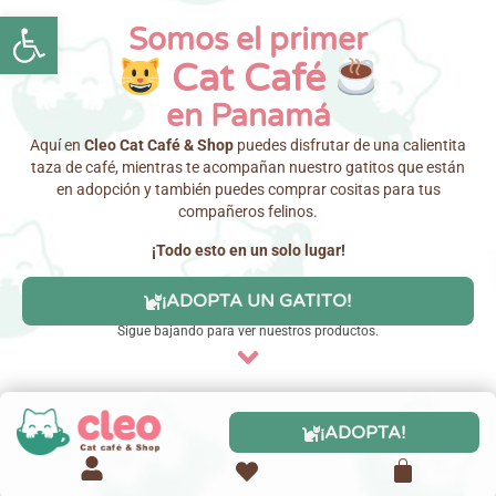
Abrir barra de herramientas
Somos el primer
Cat Café
en Panamá
Aquí en
Cleo Cat Café & Shop
puedes disfrutar de una calientita
taza de café, mientras te acompañan nuestro gatitos que están
en adopción y también puedes comprar cositas para tus
compañeros felinos.
¡Todo esto en un solo lugar!
¡ADOPTA UN GATITO!
Sigue bajando para ver nuestros productos.
¡ADOPTA!