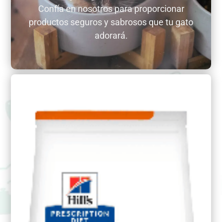
Confía en nosotros para proporcionar
productos seguros y sabrosos que tu gato
adorará.