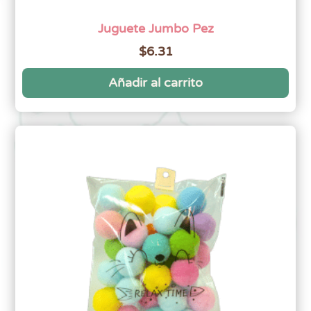
Juguete Jumbo Pez
$
6.31
Añadir al carrito