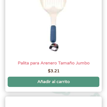
Palita para Arenero Tamaño Jumbo
$
3.21
Añadir al carrito