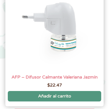
AFP – Difusor Calmante Valeriana Jazmín
$
22.47
Añadir al carrito