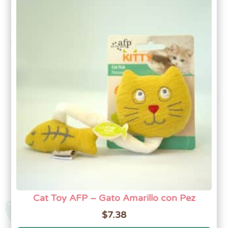
Cat Toy AFP – Gato Amarillo con Pez
$
7.38