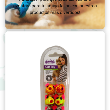
aventura para tu amigo felino con nuestros
productos más divertidos!