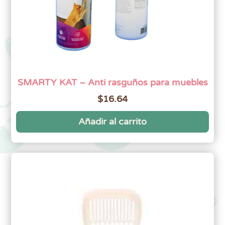
SMARTY KAT – Anti rasguños para muebles
$
16.64
Añadir al carrito