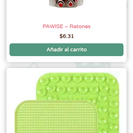
PAWISE – Ratones
$
6.31
Añadir al carrito