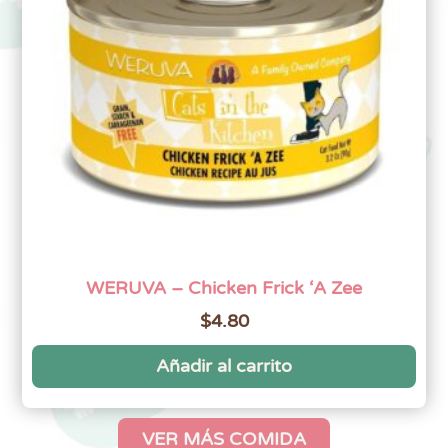
WERUVA – Chicken Frick ‘A Zee
$
4.80
Añadir al carrito
VER MÁS COMIDA