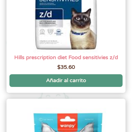
Hills prescription diet Food sensitivies z/d
$
35.60
Añadir al carrito