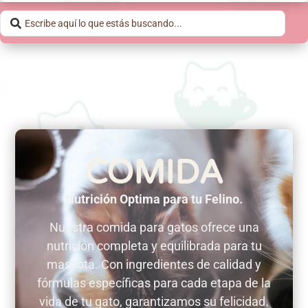
COMIDA
Nutrición Optima para tu Felino.
Nuestra comida para gatos ofrece una
nutrición completa y equilibrada para tu
mascota. Con ingredientes de calidad y
fórmulas específicas para cada etapa de la
vida de tu gato, garantizamos su felicidad.