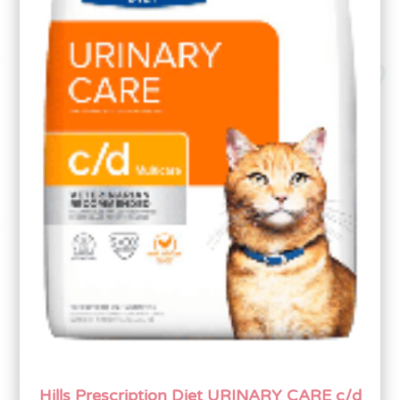
Hills Prescription Diet URINARY CARE c/d