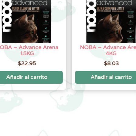
OBA – Advance Arena
NOBA – Advance Ar
15KG
4KG
$
22.95
$
8.03
Añadir al carrito
Añadir al carrito