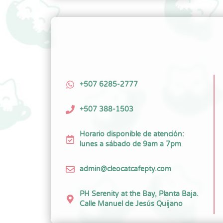
+507 6285-2777
+507 388-1503
Horario disponible de atención:
lunes a sábado de 9am a 7pm
admin@cleocatcafepty.com
PH Serenity at the Bay, Planta Baja.
Calle Manuel de Jesús Quijano