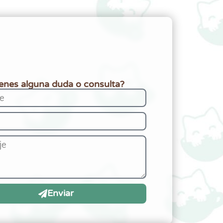
ienes alguna duda o consulta?
Enviar