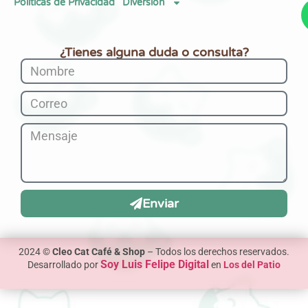
Políticas de Privacidad
Diversión
¿Tienes alguna duda o consulta?
Enviar
2024 ©
Cleo Cat Café & Shop
– Todos los derechos reservados.
Soy Luis Felipe Digital
Desarrollado por
en
Los del Patio