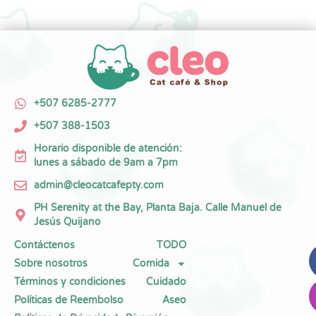
+507 6285-2777
+507 388-1503
Horario disponible de atención:
lunes a sábado de 9am a 7pm
admin@cleocatcafepty.com
PH Serenity at the Bay, Planta Baja. Calle Manuel de
Jesús Quijano
Contáctenos
TODO
Sobre nosotros
Comida
Términos y condiciones
Cuidado
Políticas de Reembolso
Aseo