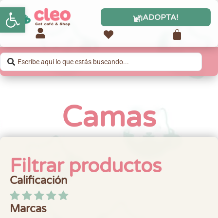
Abrir barra de herramientas
¡ADOPTA!
Camas
Filtrar productos
Calificación
Marcas