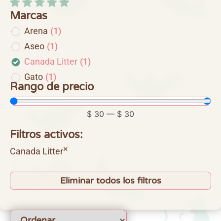
Marcas
Arena
(
1
)
Aseo
(
1
)
Canada Litter
(
1
)
Gato
(
1
)
Rango de precio
$
30
—
$
30
Filtros activos:
×
Canada Litter
Eliminar todos los filtros