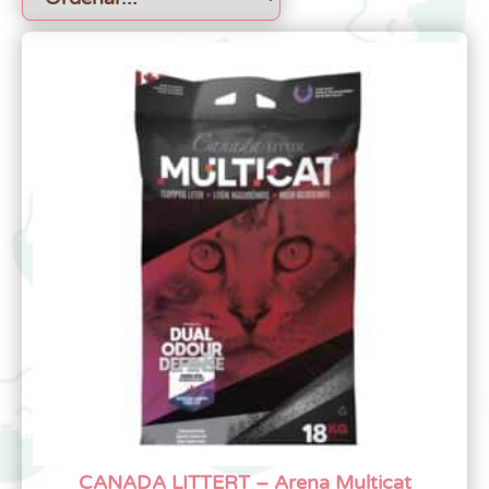
CANADA LITTERT – Arena Multicat