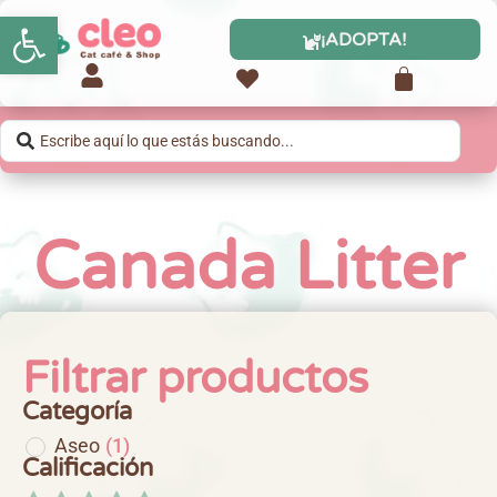
Abrir barra de herramientas
¡ADOPTA!
Canada Litter
Filtrar productos
Categoría
Aseo
(
1
)
Calificación