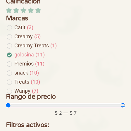
Calificación
Marcas
Catit
(
3
)
Creamy
(
5
)
Creamy Treats
(
1
)
golosina
(
11
)
Premios
(
11
)
snack
(
10
)
Treats
(
10
)
Wanpy
(
7
)
Rango de precio
$
2
—
$
7
Filtros activos: