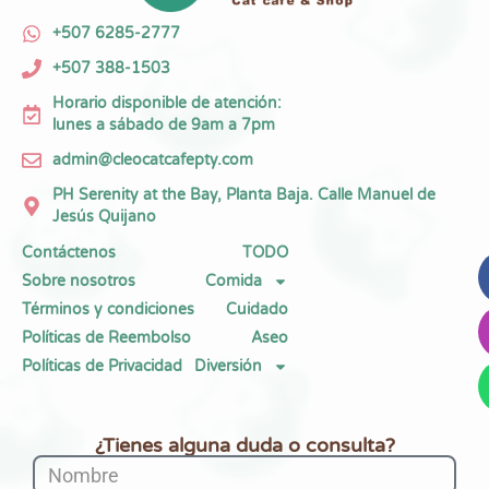
+507 6285-2777
+507 388-1503
Horario disponible de atención:
lunes a sábado de 9am a 7pm
admin@cleocatcafepty.com
PH Serenity at the Bay, Planta Baja. Calle Manuel de
Jesús Quijano
Contáctenos
TODO
Sobre nosotros
Comida
Términos y condiciones
Cuidado
Políticas de Reembolso
Aseo
Políticas de Privacidad
Diversión
¿Tienes alguna duda o consulta?