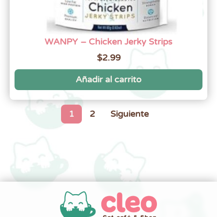
WANPY – Chicken Jerky Strips
$
2.99
Añadir al carrito
1
2
Siguiente