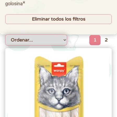
×
golosina
Eliminar todos los filtros
1
2