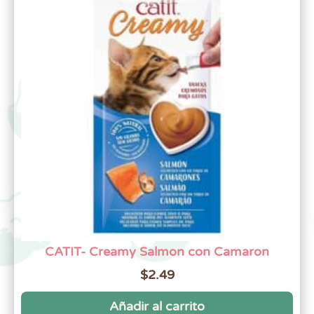
CATIT- Creamy Salmon con Camaron
$
2.49
Añadir al carrito