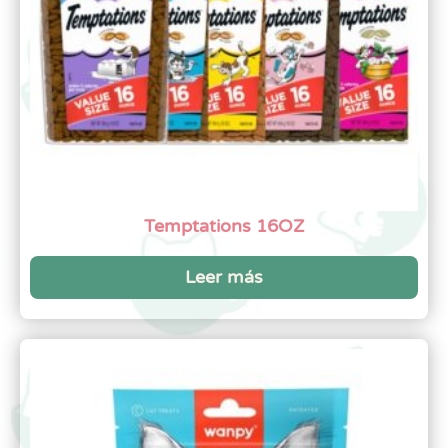
Temptations 16OZ
Leer más