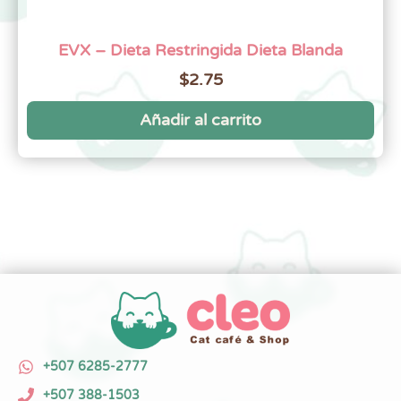
EVX – Dieta Restringida Dieta Blanda
$
2.75
Añadir al carrito
+507 6285-2777
+507 388-1503