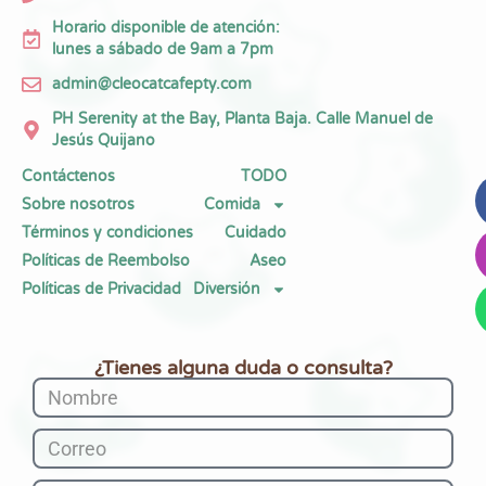
Horario disponible de atención:
lunes a sábado de 9am a 7pm
admin@cleocatcafepty.com
PH Serenity at the Bay, Planta Baja. Calle Manuel de
Jesús Quijano
Contáctenos
TODO
Sobre nosotros
Comida
Términos y condiciones
Cuidado
Políticas de Reembolso
Aseo
Políticas de Privacidad
Diversión
¿Tienes alguna duda o consulta?