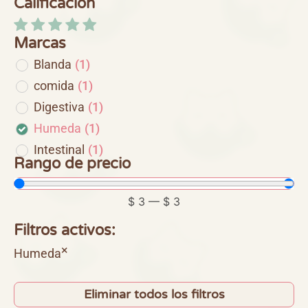
Calificación
Marcas
Blanda
(
1
)
comida
(
1
)
Digestiva
(
1
)
Humeda
(
1
)
Intestinal
(
1
)
Rango de precio
$
3
—
$
3
Filtros activos:
×
Humeda
Eliminar todos los filtros