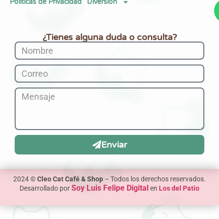
Políticas de Privacidad
Diversión
¿Tienes alguna duda o consulta?
Enviar
2024 ©
Cleo Cat Café & Shop
– Todos los derechos reservados.
Soy Luis Felipe Digital
Desarrollado por
en
Los del Patio