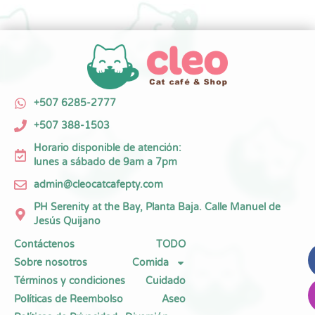
+507 6285-2777
+507 388-1503
Horario disponible de atención:
lunes a sábado de 9am a 7pm
admin@cleocatcafepty.com
PH Serenity at the Bay, Planta Baja. Calle Manuel de
Jesús Quijano
Contáctenos
TODO
Sobre nosotros
Comida
Términos y condiciones
Cuidado
Políticas de Reembolso
Aseo