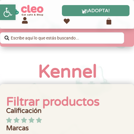
Abrir barra de herramientas
¡ADOPTA!
Kennel
Filtrar productos
Calificación
Marcas