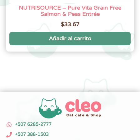
NUTRISOURCE – Pure Vita Grain Free
Salmon & Peas Entrée
$
33.67
Añadir al carrito
+507 6285-2777
+507 388-1503