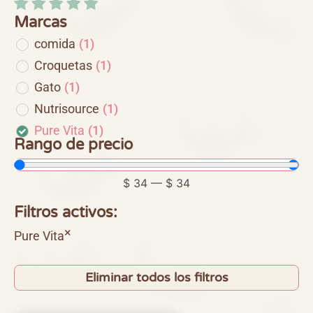
Marcas
comida
(
1
)
Croquetas
(
1
)
Gato
(
1
)
Nutrisource
(
1
)
Pure Vita
(
1
)
Rango de precio
$
34
—
$
34
Filtros activos:
×
Pure Vita
Eliminar todos los filtros