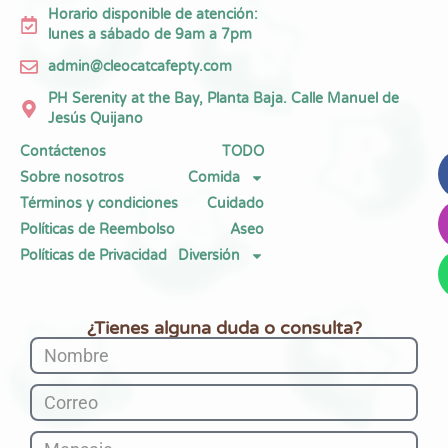
Horario disponible de atención:
lunes a sábado de 9am a 7pm
admin@cleocatcafepty.com
PH Serenity at the Bay, Planta Baja. Calle Manuel de
Jesús Quijano
Contáctenos
TODO
Sobre nosotros
Comida
Términos y condiciones
Cuidado
Políticas de Reembolso
Aseo
Políticas de Privacidad
Diversión
¿Tienes alguna duda o consulta?