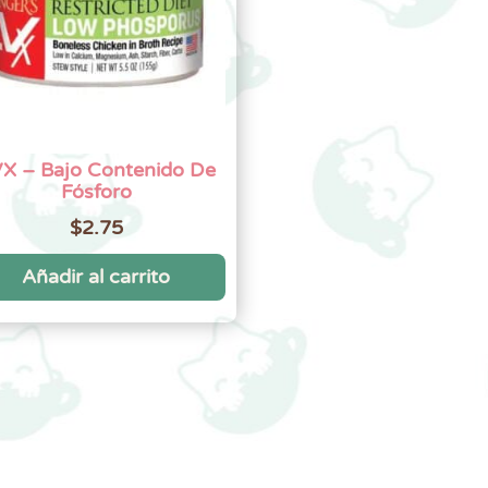
X – Bajo Contenido De
Fósforo
$
2.75
Añadir al carrito