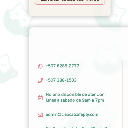
+507 6285-2777
+507 388-1503
Horario disponible de atención:
lunes a sábado de 9am a 7pm
admin@cleocatcafepty.com