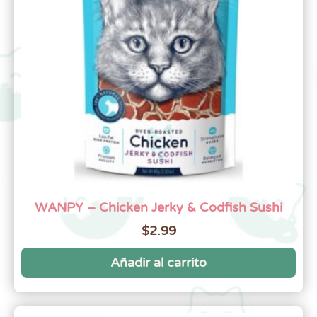
WANPY – Chicken Jerky & Codfish Sushi
$
2.99
Añadir al carrito