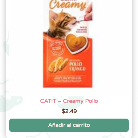
CATIT – Creamy Pollo
$
2.49
Añadir al carrito