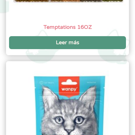
Temptations 16OZ
Leer más