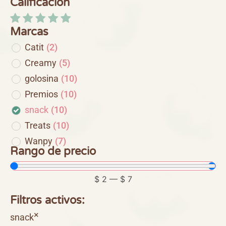
Calificación
Marcas
Catit
(
2
)
Creamy
(
5
)
golosina
(
10
)
Premios
(
10
)
snack
(
10
)
Treats
(
10
)
Wanpy
(
7
)
Rango de precio
$
2
—
$
7
Filtros activos:
×
snack