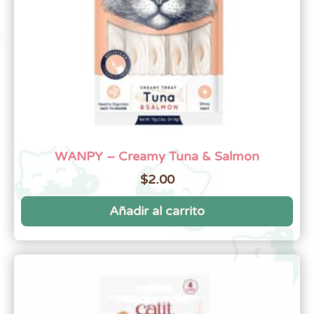
WANPY – Creamy Tuna & Salmon
$
2.00
Añadir al carrito