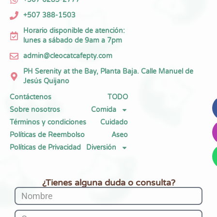
+507 388-1503
Horario disponible de atención:
lunes a sábado de 9am a 7pm
admin@cleocatcafepty.com
PH Serenity at the Bay, Planta Baja. Calle Manuel de
Jesús Quijano
Contáctenos
TODO
Sobre nosotros
Comida
Términos y condiciones
Cuidado
Políticas de Reembolso
Aseo
Políticas de Privacidad
Diversión
¿Tienes alguna duda o consulta?