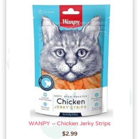
WANPY – Chicken Jerky Strips
$
2.99