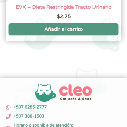
EVX – Dieta Restringida Tracto Urinario
$
2.75
Añadir al carrito
+507 6285-2777
+507 388-1503
Horario disponible de atención: