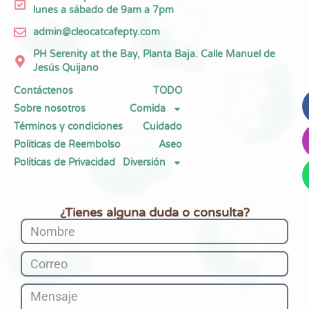
lunes a sábado de 9am a 7pm
admin@cleocatcafepty.com
PH Serenity at the Bay, Planta Baja. Calle Manuel de
Jesús Quijano
Contáctenos
TODO
Sobre nosotros
Comida
Términos y condiciones
Cuidado
Políticas de Reembolso
Aseo
Políticas de Privacidad
Diversión
¿Tienes alguna duda o consulta?