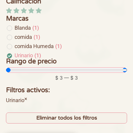
Calificación
Marcas
Blanda
(
1
)
comida
(
1
)
comida Humeda
(
1
)
Urinario
(
1
)
Rango de precio
$
3
—
$
3
Filtros activos:
×
Urinario
Eliminar todos los filtros