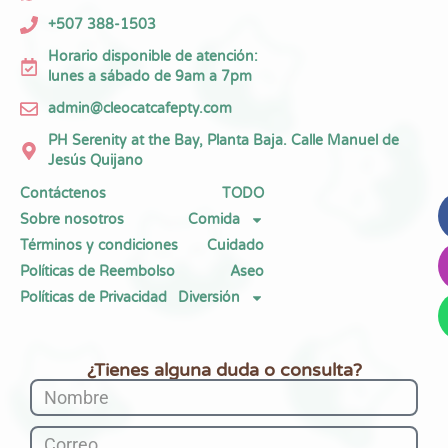
+507 388-1503
Horario disponible de atención:
lunes a sábado de 9am a 7pm
admin@cleocatcafepty.com
PH Serenity at the Bay, Planta Baja. Calle Manuel de
Jesús Quijano
Contáctenos
TODO
Sobre nosotros
Comida
Términos y condiciones
Cuidado
Políticas de Reembolso
Aseo
Políticas de Privacidad
Diversión
¿Tienes alguna duda o consulta?