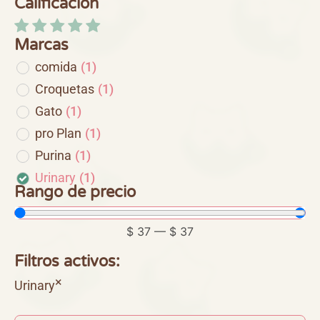
Calificación
Marcas
comida
(
1
)
Croquetas
(
1
)
Gato
(
1
)
pro Plan
(
1
)
Purina
(
1
)
Urinary
(
1
)
Rango de precio
$
37
—
$
37
Filtros activos:
×
Urinary