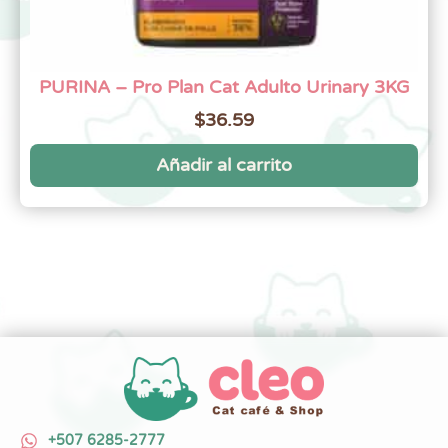
PURINA – Pro Plan Cat Adulto Urinary 3KG
$
36.59
Añadir al carrito
+507 6285-2777