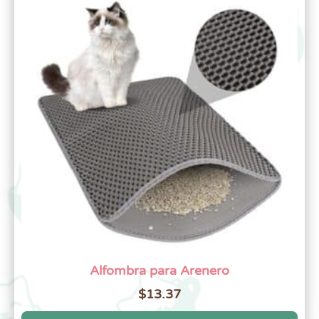
Alfombra para Arenero
$
13.37