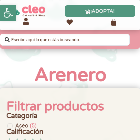
Abrir barra de herramientas
¡ADOPTA!
Arenero
Filtrar productos
Categoría
Aseo
(
5
)
Calificación