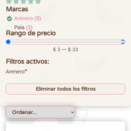
Marcas
Arenero
(
5
)
Pala
(
2
)
Rango de precio
$
3
—
$
33
Filtros activos:
×
Arenero
Eliminar todos los filtros