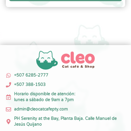
+507 6285-2777
+507 388-1503
Horario disponible de atención:
lunes a sábado de 9am a 7pm
admin@cleocatcafepty.com
PH Serenity at the Bay, Planta Baja. Calle Manuel de
Jesús Quijano