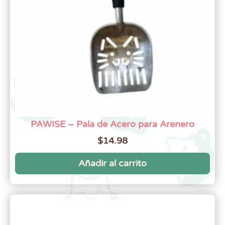
PAWISE – Pala de Acero para Arenero
$
14.98
Añadir al carrito