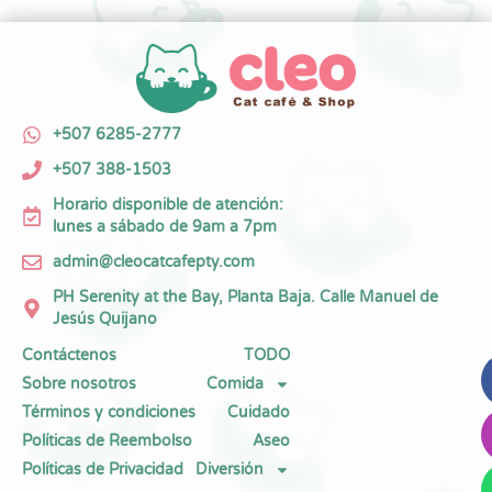
+507 6285-2777
+507 388-1503
Horario disponible de atención:
lunes a sábado de 9am a 7pm
admin@cleocatcafepty.com
PH Serenity at the Bay, Planta Baja. Calle Manuel de
Jesús Quijano
Contáctenos
TODO
Sobre nosotros
Comida
Términos y condiciones
Cuidado
Políticas de Reembolso
Aseo
Políticas de Privacidad
Diversión