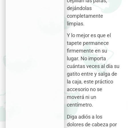
cepillan las patas,
dejándolas
completamente
limpias.
Y lo mejor es que el
tapete permanece
firmemente en su
lugar. No importa
cuántas veces al día su
gatito entre y salga de
la caja, este práctico
accesorio no se
moverá ni un
centímetro.
Diga adiós a los
dolores de cabeza por