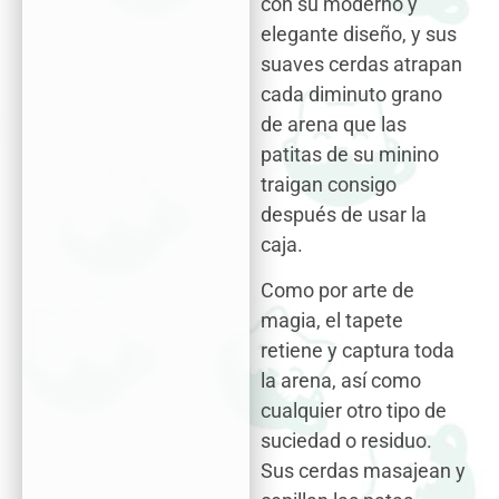
con su moderno y
elegante diseño, y sus
suaves cerdas atrapan
cada diminuto grano
de arena que las
patitas de su minino
traigan consigo
después de usar la
caja.
Como por arte de
magia, el tapete
retiene y captura toda
la arena, así como
cualquier otro tipo de
suciedad o residuo.
Sus cerdas masajean y