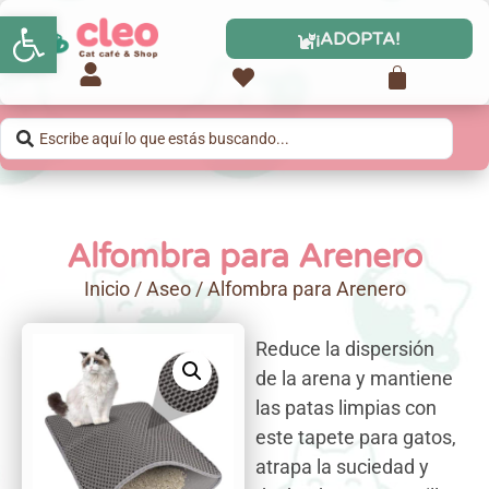
Abrir barra de herramientas
¡ADOPTA!
Alfombra para Arenero
Inicio
/
Aseo
/ Alfombra para Arenero
Reduce la dispersión
de la arena y mantiene
las patas limpias con
este tapete para gatos,
atrapa la suciedad y