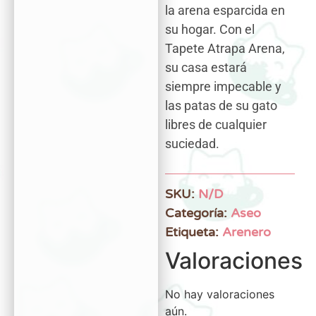
la arena esparcida en
su hogar. Con el
Tapete Atrapa Arena,
su casa estará
siempre impecable y
las patas de su gato
libres de cualquier
suciedad.
SKU:
N/D
Categoría:
Aseo
Etiqueta:
Arenero
Valoraciones
No hay valoraciones
aún.