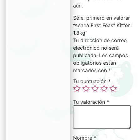
aún.
Sé el primero en valorar
“Acana First Feast Kitten
1.8kg”
Tu dirección de correo
electrónico no será
publicada.
Los campos
obligatorios están
marcados con
*
Tu puntuación
*
Tu valoración
*
Nombre
*