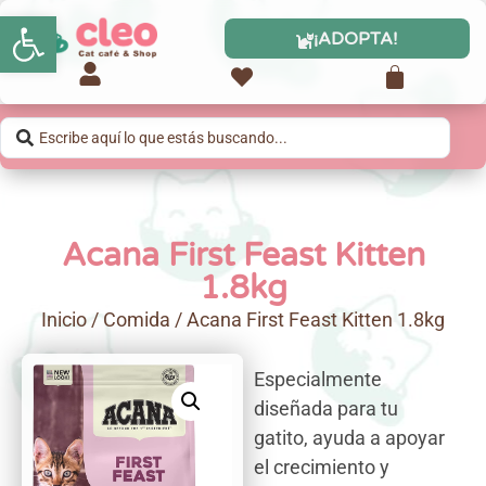
Abrir barra de herramientas
¡ADOPTA!
Acana First Feast Kitten
1.8kg
Inicio
/
Comida
/ Acana First Feast Kitten 1.8kg
Especialmente
diseñada para tu
gatito, ayuda a apoyar
el crecimiento y