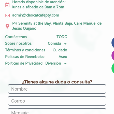
Horario disponible de atención:
lunes a sábado de 9am a 7pm
admin@cleocatcafepty.com
PH Serenity at the Bay, Planta Baja. Calle Manuel de
Jesús Quijano
Contáctenos
TODO
Sobre nosotros
Comida
Términos y condiciones
Cuidado
Políticas de Reembolso
Aseo
Políticas de Privacidad
Diversión
¿Tienes alguna duda o consulta?