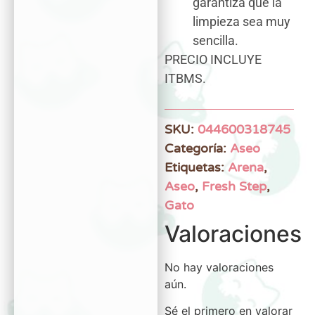
garantiza que la
limpieza sea muy
sencilla.
PRECIO INCLUYE
ITBMS.
SKU:
044600318745
Categoría:
Aseo
Etiquetas:
Arena
,
Aseo
,
Fresh Step
,
Gato
Valoraciones
No hay valoraciones
aún.
Sé el primero en valorar