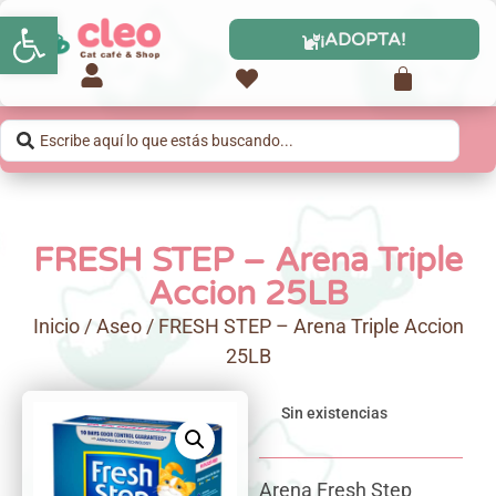
Abrir barra de herramientas
¡ADOPTA!
FRESH STEP – Arena Triple
Accion 25LB
Inicio
/
Aseo
/ FRESH STEP – Arena Triple Accion
25LB
Sin existencias
Arena Fresh Step