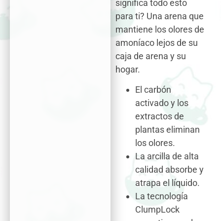
significa todo esto
para ti? Una arena que
mantiene los olores de
amoníaco lejos de su
caja de arena y su
hogar.
El carbón
activado y los
extractos de
plantas eliminan
los olores.
La arcilla de alta
calidad absorbe y
atrapa el líquido.
La tecnología
ClumpLock