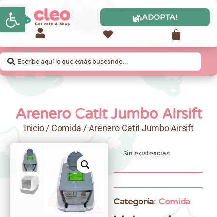
Abrir barra de herramientas
¡ADOPTA!
Arenero Catit Jumbo Airsift
Inicio
/
Comida
/ Arenero Catit Jumbo Airsift
Sin existencias
Categoría:
Comida