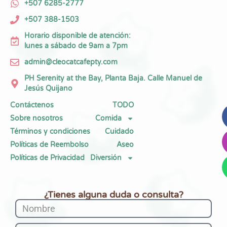
+507 6285-2777
+507 388-1503
Horario disponible de atención:
lunes a sábado de 9am a 7pm
admin@cleocatcafepty.com
PH Serenity at the Bay, Planta Baja. Calle Manuel de
Jesús Quijano
Contáctenos
TODO
Sobre nosotros
Comida
Términos y condiciones
Cuidado
Políticas de Reembolso
Aseo
Políticas de Privacidad
Diversión
¿Tienes alguna duda o consulta?