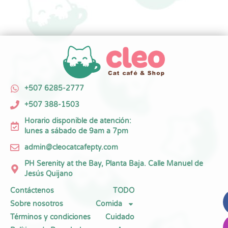
+507 6285-2777
+507 388-1503
Horario disponible de atención:
lunes a sábado de 9am a 7pm
admin@cleocatcafepty.com
PH Serenity at the Bay, Planta Baja. Calle Manuel de
Jesús Quijano
Contáctenos
TODO
Sobre nosotros
Comida
Términos y condiciones
Cuidado