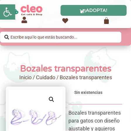
Abrir barra de herramientas
¡ADOPTA!
Bozales transparentes
Inicio
/
Cuidado
/ Bozales transparentes
Sin existencias
Bozales transparentes
para gatos con diseño
ajustable y agujeros