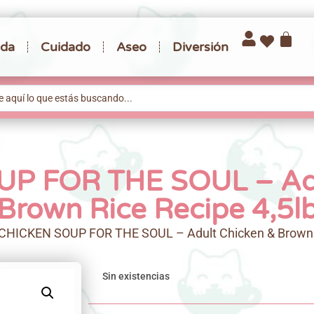
da
Cuidado
Aseo
Diversión
P FOR THE SOUL – Adu
Brown Rice Recipe 4,5l
CHICKEN SOUP FOR THE SOUL – Adult Chicken & Brown R
Sin existencias