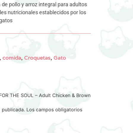
 de pollo y arroz integral para adultos
es nutricionales establecidos por los
 gatos
,
comida
,
Croquetas
,
Gato
 FOR THE SOUL – Adult Chicken & Brown
 publicada.
Los campos obligatorios