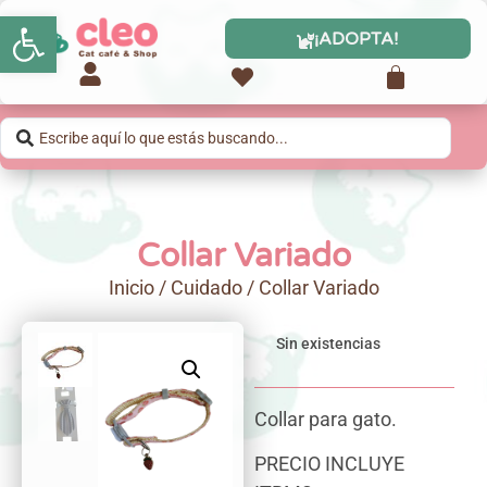
Abrir barra de herramientas
¡ADOPTA!
Collar Variado
Inicio
/
Cuidado
/ Collar Variado
Sin existencias
Collar para gato.
PRECIO INCLUYE