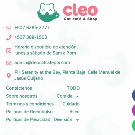
+507 6285-2777
+507 388-1503
Horario disponible de atención:
lunes a sábado de 9am a 7pm
admin@cleocatcafepty.com
PH Serenity at the Bay, Planta Baja. Calle Manuel de
Jesús Quijano
Contáctenos
TODO
Sobre nosotros
Comida
Términos y condiciones
Cuidado
Políticas de Reembolso
Aseo
Políticas de Privacidad
Diversión