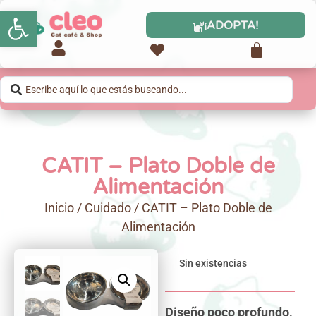
Abrir barra de herramientas
¡ADOPTA!
CATIT – Plato Doble de
Alimentación
Inicio
/
Cuidado
/ CATIT – Plato Doble de
Alimentación
Sin existencias
Diseño poco profundo,