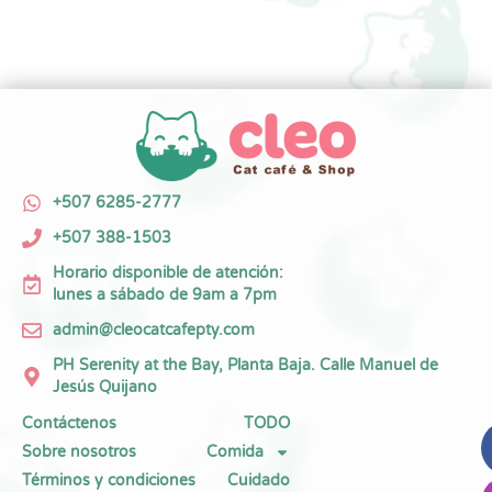
+507 6285-2777
+507 388-1503
Horario disponible de atención:
lunes a sábado de 9am a 7pm
admin@cleocatcafepty.com
PH Serenity at the Bay, Planta Baja. Calle Manuel de
Jesús Quijano
Contáctenos
TODO
Sobre nosotros
Comida
Términos y condiciones
Cuidado