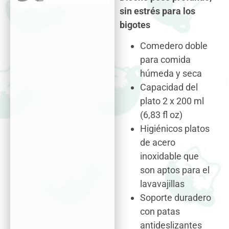
sin estrés para los
bigotes
Comedero doble
para comida
húmeda y seca
Capacidad del
plato 2 x 200 ml
(6,83 fl oz)
Higiénicos platos
de acero
inoxidable que
son aptos para el
lavavajillas
Soporte duradero
con patas
antideslizantes