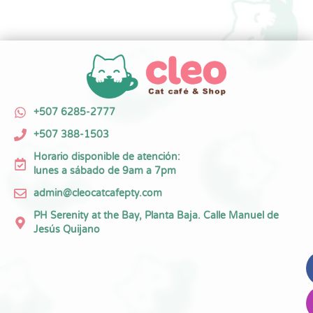
+507 6285-2777
+507 388-1503
Horario disponible de atención:
lunes a sábado de 9am a 7pm
admin@cleocatcafepty.com
PH Serenity at the Bay, Planta Baja. Calle Manuel de
Jesús Quijano