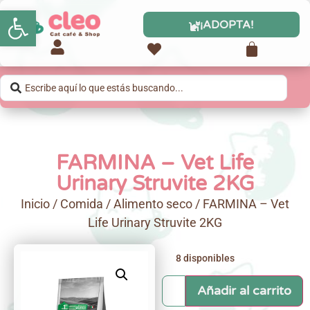
Abrir barra de herramientas
¡ADOPTA!
FARMINA – Vet Life
Urinary Struvite 2KG
Inicio
/
Comida
/
Alimento seco
/ FARMINA – Vet
Life Urinary Struvite 2KG
8 disponibles
Añadir al carrito