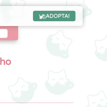
¡ADOPTA!
cho