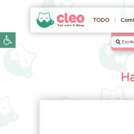
TODO
Comi
Abrir barra de herramientas
Ha