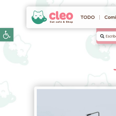
TODO
Comi
Abrir barra de herramientas