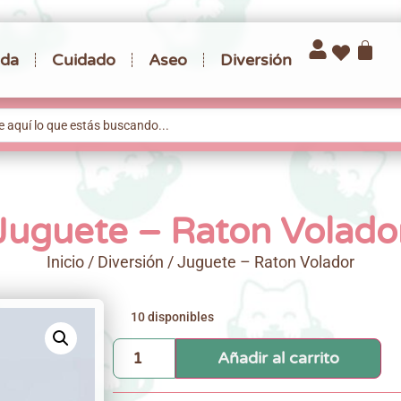
da
Cuidado
Aseo
Diversión
Juguete – Raton Volado
Inicio
/
Diversión
/ Juguete – Raton Volador
10 disponibles
Añadir al carrito