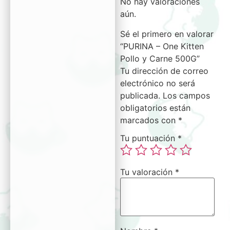
No hay valoraciones
aún.
Sé el primero en valorar
“PURINA – One Kitten
Pollo y Carne 500G”
Tu dirección de correo
electrónico no será
publicada.
Los campos
obligatorios están
marcados con
*
Tu puntuación
*
Tu valoración
*