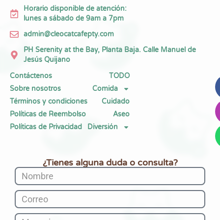
Horario disponible de atención:
lunes a sábado de 9am a 7pm
admin@cleocatcafepty.com
PH Serenity at the Bay, Planta Baja. Calle Manuel de
Jesús Quijano
Contáctenos
TODO
Sobre nosotros
Comida
Términos y condiciones
Cuidado
Políticas de Reembolso
Aseo
Políticas de Privacidad
Diversión
¿Tienes alguna duda o consulta?