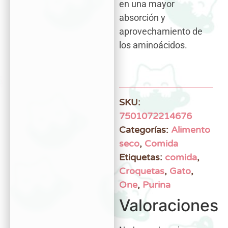
en una mayor
absorción y
aprovechamiento de
los aminoácidos.
SKU:
7501072214676
Categorías:
Alimento
seco
,
Comida
Etiquetas:
comida
,
Croquetas
,
Gato
,
One
,
Purina
Valoraciones