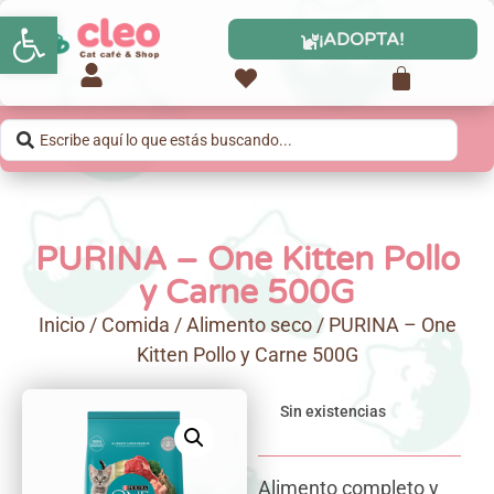
Abrir barra de herramientas
¡ADOPTA!
PURINA – One Kitten Pollo
y Carne 500G
Inicio
/
Comida
/
Alimento seco
/ PURINA – One
Kitten Pollo y Carne 500G
Sin existencias
Alimento completo y