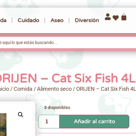
da
Cuidado
Aseo
Diversión
RIJEN – Cat Six Fish 4
nicio
/
Comida
/
Alimento seco
/ ORIJEN – Cat Six Fish 4
8 disponibles
Añadir al carrito