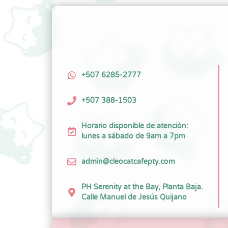
+507 6285-2777
+507 388-1503
Horario disponible de atención:
lunes a sábado de 9am a 7pm
admin@cleocatcafepty.com
PH Serenity at the Bay, Planta Baja.
Calle Manuel de Jesús Quijano