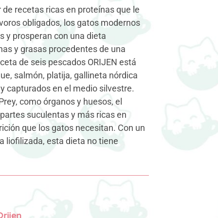
 de recetas ricas en proteínas que le
voros obligados, los gatos modernos
​​y prosperan con una dieta
ínas y grasas procedentes de una
eceta de seis pescados ORIJEN está
, salmón, platija, gallineta nórdica
y capturados en el medio silvestre.
Prey, como órganos y huesos, el
partes suculentas y más ricas en
trición que los gatos necesitan. Con un
iofilizada, esta dieta no tiene
Orijen