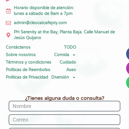
Horario disponible de atención:
lunes a sábado de 9am a 7pm
admin@cleocatcafepty.com
PH Serenity at the Bay, Planta Baja. Calle Manuel de
Jesús Quijano
Contáctenos
TODO
Sobre nosotros
Comida
Términos y condiciones
Cuidado
Políticas de Reembolso
Aseo
Políticas de Privacidad
Diversión
¿Tienes alguna duda o consulta?