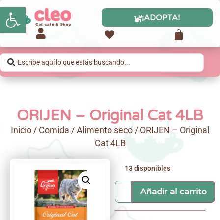
Abrir barra de herramientas
¡ADOPTA!
ORIJEN – Original Cat 4LB
Inicio
/
Comida
/
Alimento seco
/ ORIJEN – Original
Cat 4LB
13 disponibles
Añadir al carrito