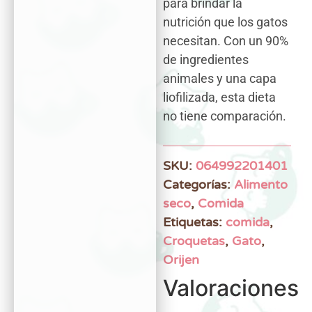
para brindar la
nutrición que los gatos
necesitan. Con un 90%
de ingredientes
animales y una capa
liofilizada, esta dieta
no tiene comparación.
SKU:
064992201401
Categorías:
Alimento
seco
,
Comida
Etiquetas:
comida
,
Croquetas
,
Gato
,
Orijen
Valoraciones