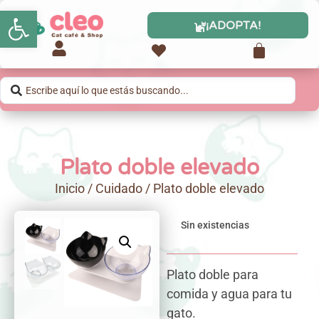
Abrir barra de herramientas
¡ADOPTA!
Plato doble elevado
Inicio
/
Cuidado
/ Plato doble elevado
Sin existencias
Plato doble para
comida y agua para tu
gato.