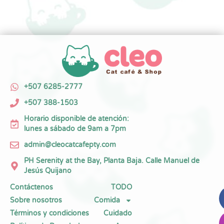
+507 6285-2777
+507 388-1503
Horario disponible de atención:
lunes a sábado de 9am a 7pm
admin@cleocatcafepty.com
PH Serenity at the Bay, Planta Baja. Calle Manuel de
Jesús Quijano
Contáctenos
TODO
Sobre nosotros
Comida
Términos y condiciones
Cuidado