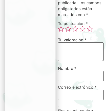
publicada.
Los campos
obligatorios están
marcados con
*
Tu puntuación
*
Tu valoración
*
Nombre
*
Correo electrónico
*
Guarda mi nombre,