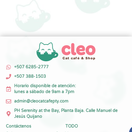
+507 6285-2777
+507 388-1503
Horario disponible de atención:
lunes a sábado de 9am a 7pm
admin@cleocatcafepty.com
PH Serenity at the Bay, Planta Baja. Calle Manuel de
Jesús Quijano
Contáctenos
TODO