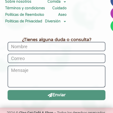
Sobre nosotros
Comida
Términos y condiciones
Cuidado
Políticas de Reembolso
Aseo
Políticas de Privacidad
Diversión
¿Tienes alguna duda o consulta?
Enviar
2024 ©
Cleo Cat Café & Shop
– Todos los derechos reservados.