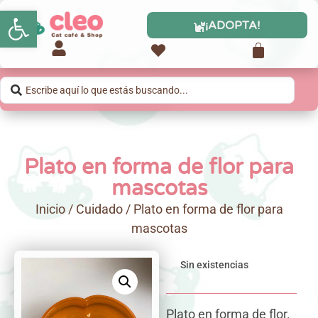
Abrir barra de herramientas
¡ADOPTA!
Plato en forma de flor para
mascotas
Inicio
/
Cuidado
/ Plato en forma de flor para
mascotas
Sin existencias
Plato en forma de flor.