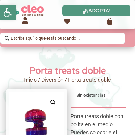
Abrir barra de herramientas
¡ADOPTA!
Porta treats doble
Inicio
/
Diversión
/ Porta treats doble
Sin existencias
Porta treats doble con
bolita en el medio.
Puedes colocarle el