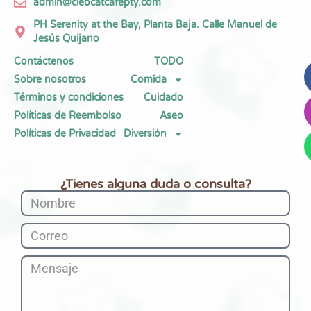
admin@cleocatcafepty.com
PH Serenity at the Bay, Planta Baja. Calle Manuel de
Jesús Quijano
Contáctenos
TODO
Sobre nosotros
Comida
Términos y condiciones
Cuidado
Políticas de Reembolso
Aseo
Políticas de Privacidad
Diversión
¿Tienes alguna duda o consulta?