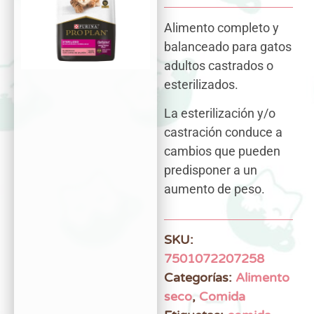
Alimento completo y
balanceado para gatos
adultos castrados o
esterilizados.
La esterilización y/o
castración conduce a
cambios que pueden
predisponer a un
aumento de peso.
SKU:
7501072207258
Categorías:
Alimento
seco
,
Comida