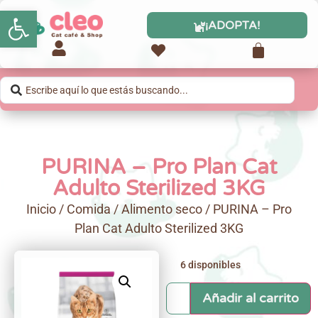
Abrir barra de herramientas
¡ADOPTA!
PURINA – Pro Plan Cat
Adulto Sterilized 3KG
Inicio
/
Comida
/
Alimento seco
/ PURINA – Pro
Plan Cat Adulto Sterilized 3KG
6 disponibles
Añadir al carrito