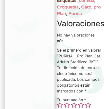
Etiquetas:
comida
,
Croquetas
,
Gato
,
pro
Plan
,
Purina
Valoraciones
No hay valoraciones
aún.
Sé el primero en valorar
“PURINA – Pro Plan Cat
Adulto Sterilized 3KG”
Tu dirección de correo
electrónico no será
publicada.
Los campos
obligatorios están
marcados con
*
Tu puntuación
*