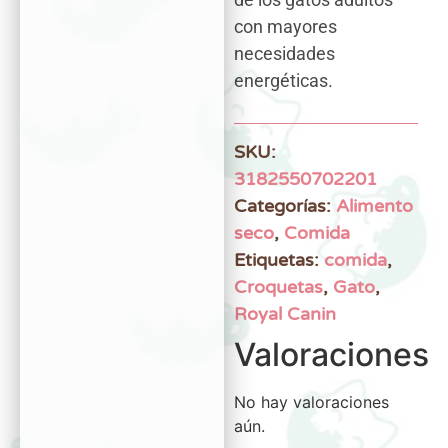
con mayores
necesidades
energéticas.
SKU:
3182550702201
Categorías:
Alimento
seco
,
Comida
Etiquetas:
comida
,
Croquetas
,
Gato
,
Royal Canin
Valoraciones
No hay valoraciones
aún.