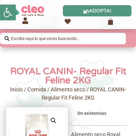
Abrir barra de herramientas
¡ADOPTA!
ROYAL CANIN- Regular Fit
Feline 2KG
Inicio
/
Comida
/
Alimento seco
/ ROYAL CANIN-
Regular Fit Feline 2KG
Sin existencias
Alimento seco Royal