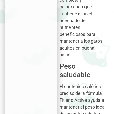
balanceada que
contiene el nivel
adecuado de
nutrientes
beneficiosos para
mantener a los gatos
adultos en buena
salud.
Peso
saludable
El contenido calórico
preciso de la fórmula
Fit and Active ayuda a
mantener el peso ideal
de los gatos adultos