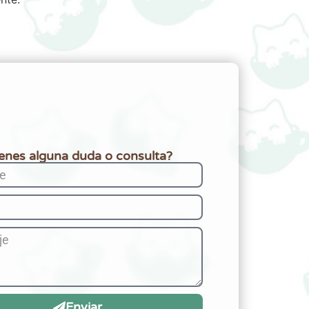
ienes alguna duda o consulta?
Enviar