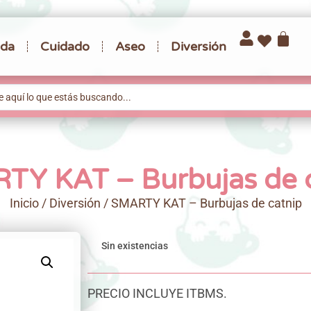
da
Cuidado
Aseo
Diversión
TY KAT – Burbujas de c
Inicio
/
Diversión
/ SMARTY KAT – Burbujas de catnip
Sin existencias
PRECIO INCLUYE ITBMS.