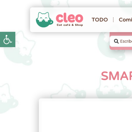
TODO
Comi
Abrir barra de herramientas
SMAR