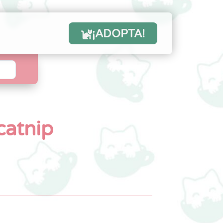
¡ADOPTA!
atnip