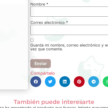
Nombre
*
Correo electrónico
*
Guarda mi nombre, correo electrónico y w
vez que comente.
Compártelo
También puede interesarte
se ha encontrado el producto que buscas. Intenta nuevame