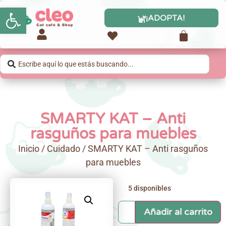
Abrir barra de herramientas
¡ADOPTA!
SMARTY KAT – Anti
rasguños para muebles
Inicio
/
Cuidado
/ SMARTY KAT – Anti rasguños
para muebles
5 disponibles
Añadir al carrito