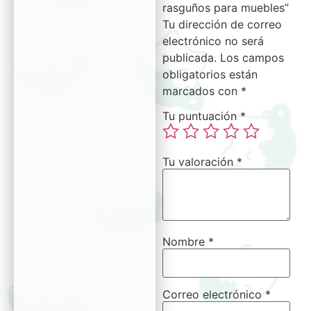
rasguños para muebles”
Tu dirección de correo
electrónico no será
publicada.
Los campos
obligatorios están
marcados con
*
Tu puntuación
*
Tu valoración
*
Nombre
*
Correo electrónico
*