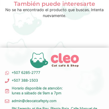
También puede interesarte
No se ha encontrado el producto que buscas. Intenta
nuevamente.
+507 6285-2777
+507 388-1503
Horario disponible de atención:
lunes a sábado de 9am a 7pm
admin@cleocatcafepty.com
PH Serenity at the Bay, Planta Baja. Calle Manuel de