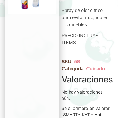
Spray de olor citrico
para evitar rasguño en
los muebles.
PRECIO INCLUYE
ITBMS.
SKU:
58
Categoría:
Cuidado
Valoraciones
No hay valoraciones
aún.
Sé el primero en valorar
“SMARTY KAT – Anti