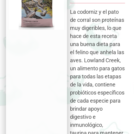
La codorniz y el pato
de corral son proteínas
muy digeribles, lo que
hace de esta receta
una buena dieta para
el felino que anhela las
aves. Lowland Creek,
un alimento para gatos
para todas las etapas
de la vida, contiene
probióticos específicos
de cada especie para
brindar apoyo
digestivo e
inmunológico,
taurina
para mantener