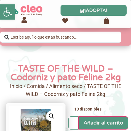
Abrir barra de herramientas
¡ADOPTA!
TASTE OF THE WILD –
Codorniz y pato Feline 2kg
Inicio
/
Comida
/
Alimento seco
/ TASTE OF THE
WILD – Codorniz y pato Feline 2kg
13 disponibles
Añadir al carrito