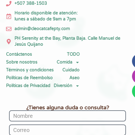
+507 388-1503
Horario disponible de atención:
lunes a sábado de 9am a 7pm
admin@cleocatcafepty.com
PH Serenity at the Bay, Planta Baja. Calle Manuel de
Jesús Quijano
Contáctenos
TODO
Sobre nosotros
Comida
Términos y condiciones
Cuidado
Políticas de Reembolso
Aseo
Políticas de Privacidad
Diversión
¿Tienes alguna duda o consulta?