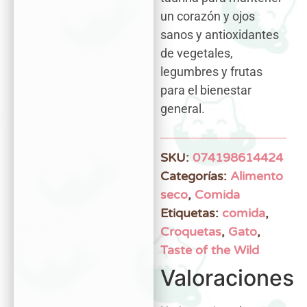
un corazón y ojos
sanos y antioxidantes
de vegetales,
legumbres y frutas
para el bienestar
general.
SKU:
074198614424
Categorías:
Alimento
seco
,
Comida
Etiquetas:
comida
,
Croquetas
,
Gato
,
Taste of the Wild
Valoraciones