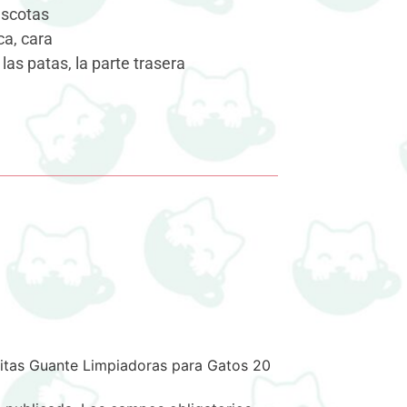
mascotas
ca, cara
 las patas, la parte trasera
litas Guante Limpiadoras para Gatos 20