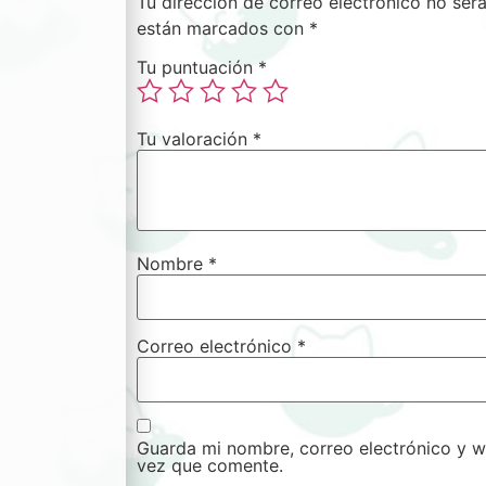
Tu dirección de correo electrónico no será
están marcados con
*
Tu puntuación
*
Tu valoración
*
Nombre
*
Correo electrónico
*
Guarda mi nombre, correo electrónico y w
vez que comente.