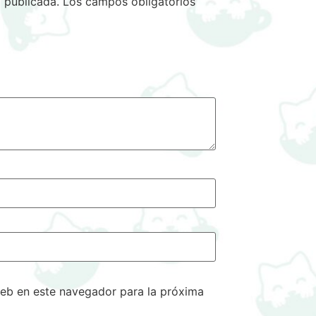
 publicada.
Los campos obligatorios
eb en este navegador para la próxima