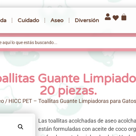
da
Cuidado
Aseo
Diversión
allitas Guante Limpiado
20 piezas.
eo
/ HICC PET – Toallitas Guante Limpiadoras para Gatos
Las toallitas acolchadas de aseo acolc
están formuladas con aceite de coco orgá