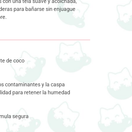
s con una tela suave y acolchada,
aderas para bañarse sin enjuague
re.
ite de coco
los contaminantes y la caspa
lidad para retener la humedad
órmula segura