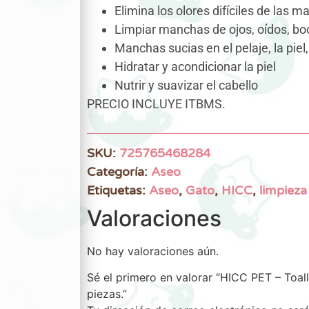
Elimina los olores difíciles de las 
Limpiar manchas de ojos, oídos, bo
Manchas sucias en el pelaje, la piel,
Hidratar y acondicionar la piel
Nutrir y suavizar el cabello
PRECIO INCLUYE ITBMS.
SKU:
725765468284
Categoría:
Aseo
Etiquetas:
Aseo
,
Gato
,
HICC
,
limpieza
Valoraciones
No hay valoraciones aún.
Sé el primero en valorar “HICC PET – Toal
piezas.”