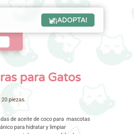
¡ADOPTA!
ras para Gatos
 20 piezas.
hadas de aceite de coco para mascotas
nico para hidratar y limpiar