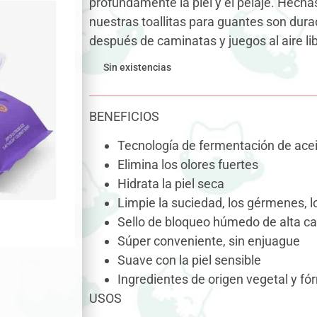
profundamente la piel y el pelaje. Hecha
nuestras toallitas para guantes son dur
después de caminatas y juegos al aire lib
Sin existencias
BENEFICIOS
Tecnología de fermentación de ace
Elimina los olores fuertes
Hidrata la piel seca
Limpie la suciedad, los gérmenes, 
Sello de bloqueo húmedo de alta ca
Súper conveniente, sin enjuague
Suave con la piel sensible
Ingredientes de origen vegetal y f
USOS