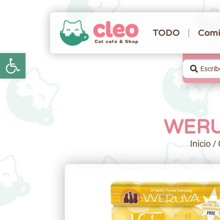
TODO
Comi
Abrir barra de herramientas
WERUV
Inicio
/