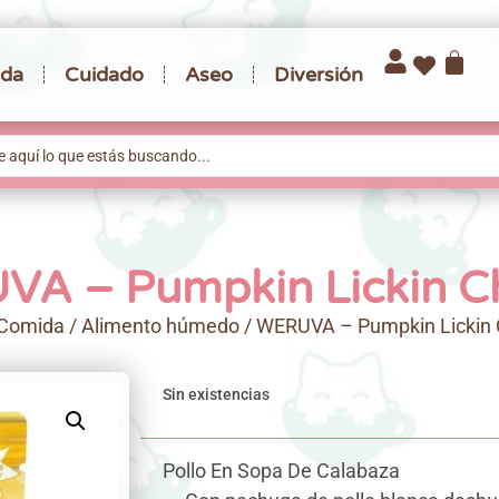
da
Cuidado
Aseo
Diversión
A – Pumpkin Lickin C
Comida
/
Alimento húmedo
/ WERUVA – Pumpkin Lickin 
Sin existencias
Pollo En Sopa De Calabaza