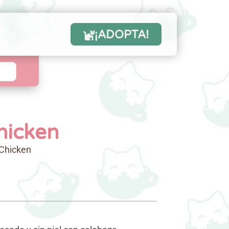
¡ADOPTA!
hicken
Chicken