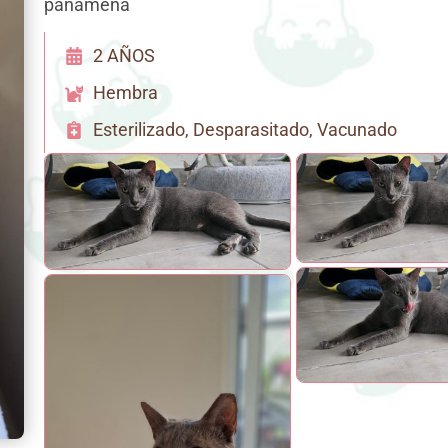
panameña
2 AÑOS
Hembra
Esterilizado, Desparasitado, Vacunado