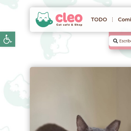
TODO
Comi
Abrir barra de herramientas