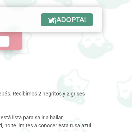
¡ADOPTA!
ebés. Recibimos 2 negritos y 2 grises
tá lista para salir a bailar.
 no te limites a conocer esta rusa azul