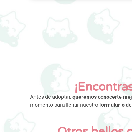
¡Encontras
Antes de adoptar,
queremos conocerte mej
momento para llenar nuestro
formulario de
Otros bellos 