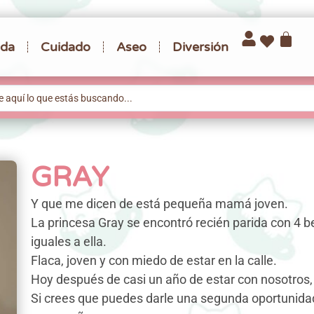
da
Cuidado
Aseo
Diversión
GRAY
Y que me dicen de está pequeña mamá joven.
La princesa Gray se encontró recién parida con 4 b
iguales a ella.
Flaca, joven y con miedo de estar en la calle.
Hoy después de casi un año de estar con nosotros, es
Si crees que puedes darle una segunda oportunidad,