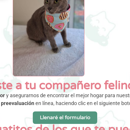
te a tu compañero felin
or
y asegurarnos de encontrar el mejor hogar para nuestr
 preevaluación
en línea, haciendo clic en el siguiente bot
Llenaré el formulario
gatitos de los que te p