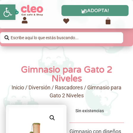
Abrir barra de herramientas
¡ADOPTA!
Gimnasio para Gato 2
Niveles
Inicio
/
Diversión
/
Rascadores
/ Gimnasio para
Gato 2 Niveles
Sin existencias
Gimnasio con diseños