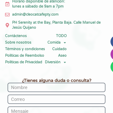
Horario disponible de atención:
lunes a sábado de 9am a 7pm
admin@cleocatcafepty.com
PH Serenity at the Bay, Planta Baja. Calle Manuel de
Jesús Quijano
Contáctenos
TODO
Sobre nosotros
Comida
Términos y condiciones
Cuidado
Políticas de Reembolso
Aseo
Políticas de Privacidad
Diversión
¿Tienes alguna duda o consulta?