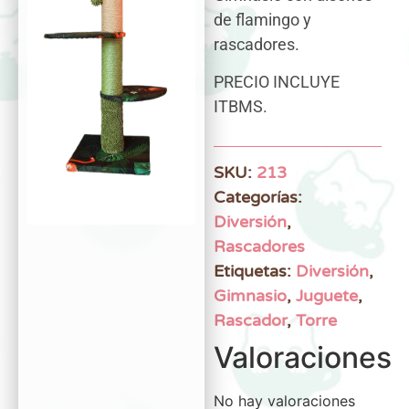
de flamingo y
rascadores.
PRECIO INCLUYE
ITBMS.
SKU:
213
Categorías:
Diversión
,
Rascadores
Etiquetas:
Diversión
,
Gimnasio
,
Juguete
,
Rascador
,
Torre
Valoraciones
No hay valoraciones