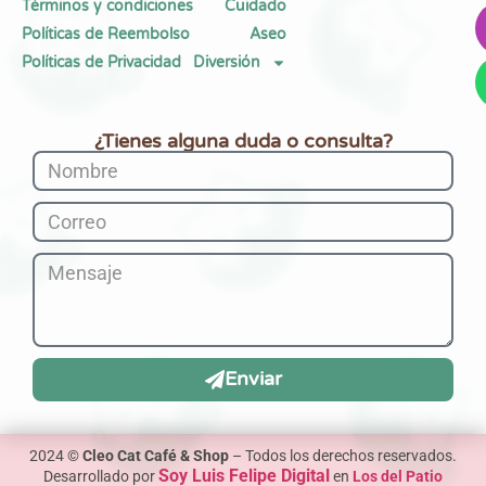
Términos y condiciones
Cuidado
Políticas de Reembolso
Aseo
Políticas de Privacidad
Diversión
¿Tienes alguna duda o consulta?
Enviar
2024 ©
Cleo Cat Café & Shop
– Todos los derechos reservados.
Soy Luis Felipe Digital
Desarrollado por
en
Los del Patio