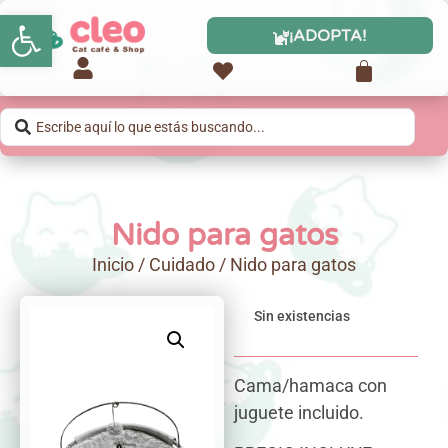
Abrir barra de herramientas
¡ADOPTA!
Nido para gatos
Inicio
/
Cuidado
/ Nido para gatos
Sin existencias
Cama/hamaca con
juguete incluido.