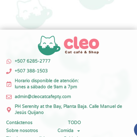
+507 6285-2777
+507 388-1503
Horario disponible de atención:
lunes a sábado de 9am a 7pm
admin@cleocatcafepty.com
PH Serenity at the Bay, Planta Baja. Calle Manuel de
Jesús Quijano
Contáctenos
TODO
Sobre nosotros
Comida