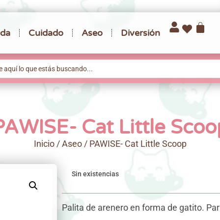
da
Cuidado
Aseo
Diversión
PAWISE- Cat Little Scoo
Inicio
/
Aseo
/ PAWISE- Cat Little Scoop
Sin existencias
Palita de arenero en forma de gatito. Par