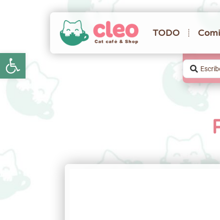
TODO
Comi
Abrir barra de herramientas