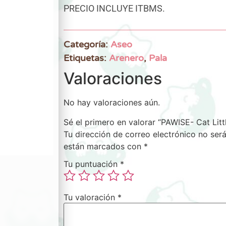
PRECIO INCLUYE ITBMS.
Categoría:
Aseo
Etiquetas:
Arenero
,
Pala
Valoraciones
No hay valoraciones aún.
Sé el primero en valorar “PAWISE- Cat Lit
Tu dirección de correo electrónico no será
están marcados con
*
Tu puntuación
*
Tu valoración
*