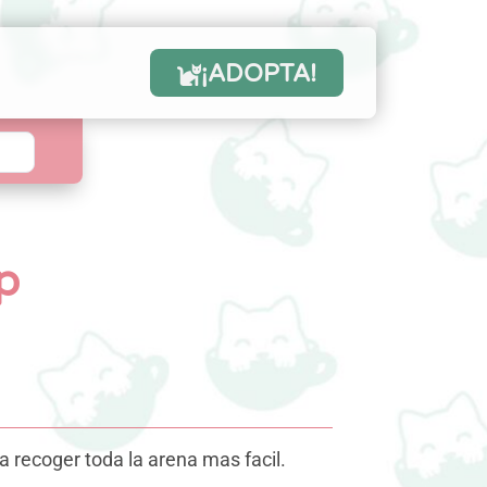
¡ADOPTA!
p
a recoger toda la arena mas facil.