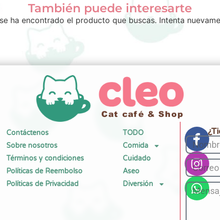
También puede interesarte
se ha encontrado el producto que buscas. Intenta nuevame
¿T
Contáctenos
TODO
Sobre nosotros
Comida
Términos y condiciones
Cuidado
Políticas de Reembolso
Aseo
Políticas de Privacidad
Diversión