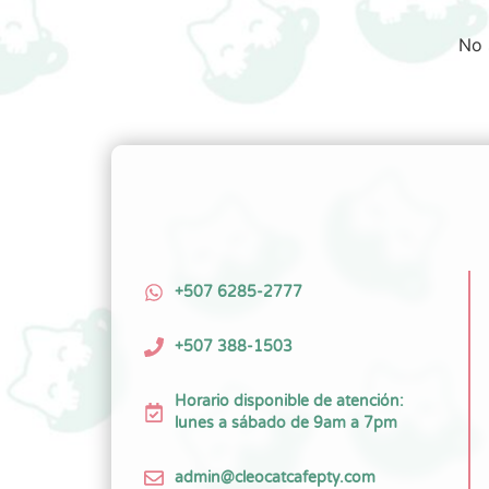
No 
+507 6285-2777
+507 388-1503
Horario disponible de atención:
lunes a sábado de 9am a 7pm
admin@cleocatcafepty.com