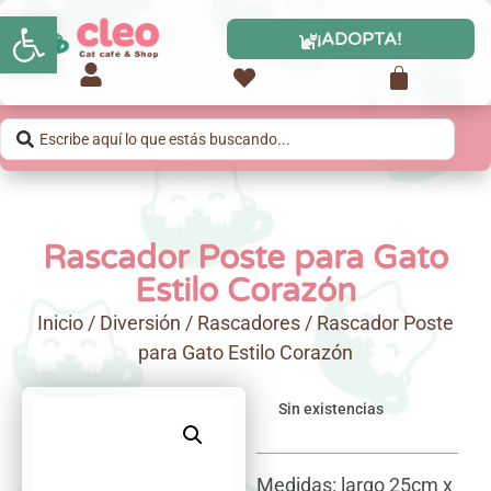
Abrir barra de herramientas
¡ADOPTA!
Rascador Poste para Gato
Estilo Corazón
Inicio
/
Diversión
/
Rascadores
/ Rascador Poste
para Gato Estilo Corazón
Sin existencias
Medidas: largo 25cm x